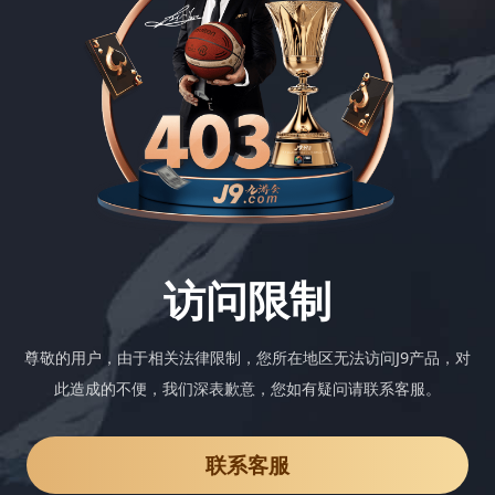
访问限制
尊敬的用户，由于相关法律限制，您所在地区无法访问J9产品，对
此造成的不便，我们深表歉意，您如有疑问请联系客服。
联系客服