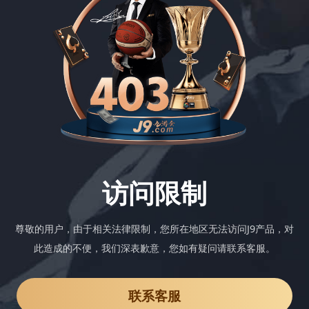
访问限制
尊敬的用户，由于相关法律限制，您所在地区无法访问J9产品，对
此造成的不便，我们深表歉意，您如有疑问请联系客服。
联系客服