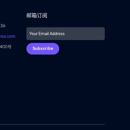
邮箱订阅
036
hoo.com
400号
Subscribe