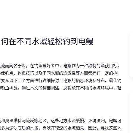
如何在不同水域轻松钓到电鳗
电流而闻名于世。在钓鱼爱好者中，电鳗作为一种独特的渔获目标，
最佳钓点、钓鱼技巧以及不同水域的适应性等方面都存在一定的挑
主要从以下四个方面进行详细探讨：电鳗的栖息环境及分布、最佳钓
的钓鱼挑战。通过本文的详细阐述，您将能在不同的水域环境中，轻
域和奥里诺科河流域等地区。这些地方水流缓慢、环境湿润，电鳗可
境多为泥沙底质的水域，喜欢在较深的水域栖息，因此，寻找这些地