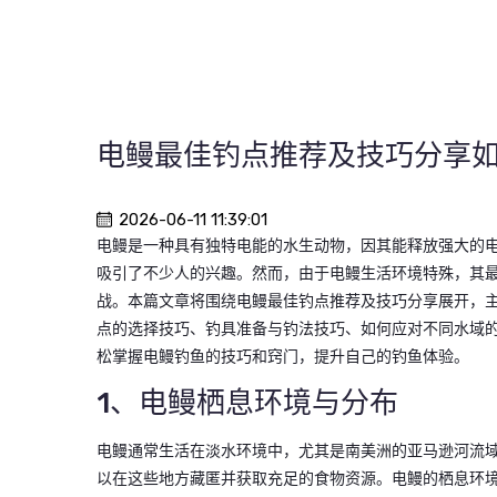
电鳗最佳钓点推荐及技巧分享
2026-06-11 11:39:01
电鳗是一种具有独特电能的水生动物，因其能释放强大的
吸引了不少人的兴趣。然而，由于电鳗生活环境特殊，其
战。本篇文章将围绕电鳗最佳钓点推荐及技巧分享展开，
点的选择技巧、钓具准备与钓法技巧、如何应对不同水域
松掌握电鳗钓鱼的技巧和窍门，提升自己的钓鱼体验。
1、电鳗栖息环境与分布
电鳗通常生活在淡水环境中，尤其是南美洲的亚马逊河流
以在这些地方藏匿并获取充足的食物资源。电鳗的栖息环