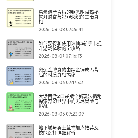
富豪遗产背后的罪恶阴谋揭秘
揭开财富与犯罪交织的黑暗真
相
2026-08-08 07:26:41
如何获得和使用诛仙3新手卡提
升游戏体验的全攻略
2026-08-07 07:16:13
奥运金牌真的由纯金铸成吗背
后的材质真相揭秘
2026-08-06 07:17:32
大话西游2口袋版全新玩法揭秘
探索奇幻世界中的无尽冒险与
挑战
2026-08-05 07:23:09
地下城与勇士蓝拳加点推荐及
技能选择详细解析