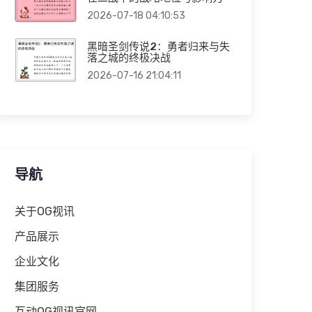
2026-07-18 04:10:53
黑暗圣剑传说2：勇者归来与失
落之城的终极决战
2026-07-16 21:04:11
导航
关于OG视讯
产品展示
企业文化
集团服务
互动OG视讯官网