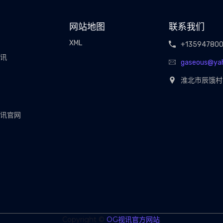
网站地图
联系我们
XML
+13594780
视讯
gaseous@ya
淮北市辰饿村
视讯官网
Copyright ©
OG视讯官方网站
.