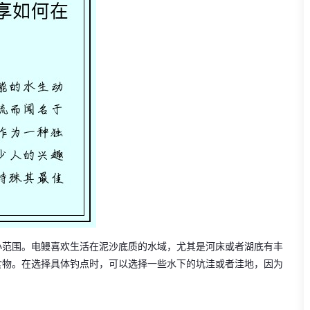
小范围。电鳗喜欢生活在泥沙底质的水域，尤其是河床或者湖底有丰
食物。在选择具体钓点时，可以选择一些水下的坑洼或者洼地，因为