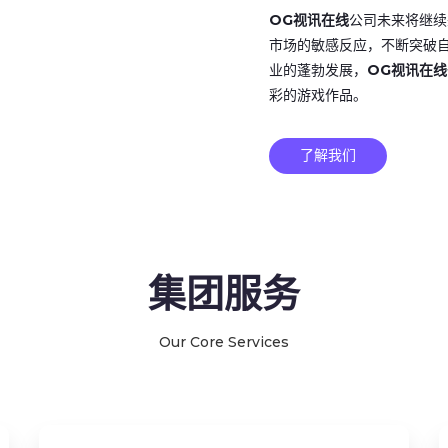
OG视讯在线
公司未来将继续
市场的敏感反应，不断突破
业的蓬勃发展，
OG视讯在线
彩的游戏作品。
了解我们
集团服务
Our Core Services