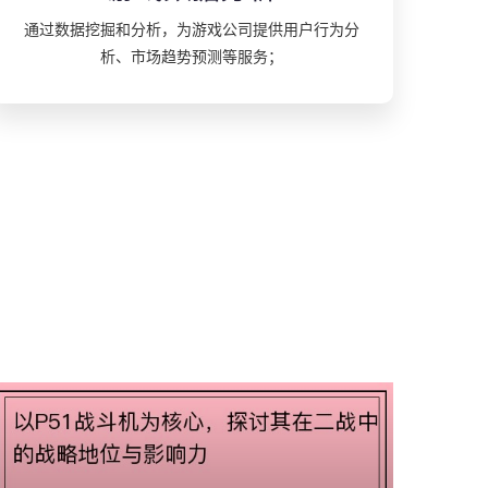
通过数据挖掘和分析，为游戏公司提供用户行为分
析、市场趋势预测等服务；