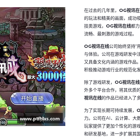
在过去的几年里，
OG视讯在
的玩法和精美的画面，成功
技类游戏，
OG视讯在线
都力
流畅、最刺激的游戏过程。
OG视讯在线
公司始终坚持“
与体验。公司在游戏研发中
又具备文化内涵的游戏作品
积极推动游戏行业的规范化
除了游戏研发，
OG视讯在线
外多个平台合作，将其优质
视讯在线
的作品已经进入了
为了实现长期可持续发展，
力。公司在AI、云计算、大
玩家提供了更加个性化的游
和研发基地，进一步扩展其