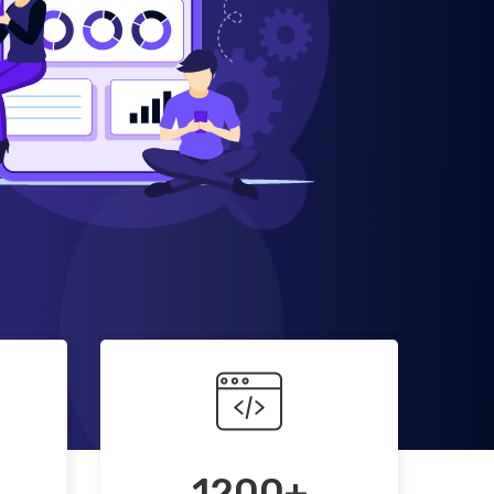
1200
+