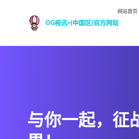
网站首页
与你一起，征