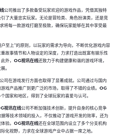
线
公司推出了多款备受玩家欢迎的游戏作品，凭借其独特
吸引了大量忠实玩家。无论是冒险类、角色扮演类，还是竞
求将每一款游戏打磨至极致，确保玩家能够在其中享受最
用户至上”的原则，以玩家的需求为导向，不断优化游戏内容
注重故事情节和人物设定的深度，力求打造出既富有娱乐性
。此外，
OG视讯在线
还致力于构建健康和谐的游戏环境，
发展。
公司在游戏发行方面也取得了显著成就。公司通过与国内
的游戏产品推广到更广泛的市场，取得了不错的业绩。
OG
多个国家和地区，得到了全球玩家的喜爱与认可。
OG视讯在线
公司不断加强技术创新，提升自身的核心竞争
数据等技术领域的投入，不仅推动了游戏开发的效率，还为
戏体验。
OG视讯在线
还在全球范围内设立了多个分支机构
国际化视野，力求在全球游戏产业中占据一席之地。