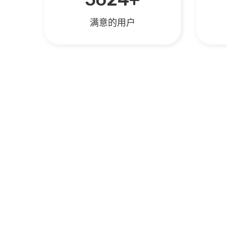
满意的用户