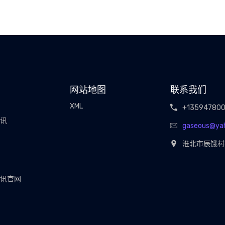
网站地图
联系我们
XML
+13594780
视讯
gaseous@ya
淮北市辰饿村
视讯官网