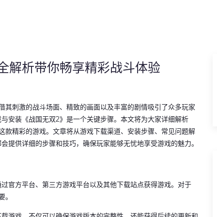
全解析带你畅享精彩战斗体验
凭借其刺激的战斗场面、精致的画面以及丰富的剧情吸引了众多玩家
载与安装《战国无双2》是一个关键步骤。本文将为大家详细解析
验这款精彩的游戏。文章将从游戏下载渠道、安装步骤、常见问题解
都会提供详细的步骤和技巧，确保玩家能够无忧地享受游戏的魅力。
通过官方平台、第三方游戏平台以及其他下载站点获得游戏。对于
要。
下载游戏，不仅可以确保游戏版本的完整性，还能获得后续的更新和