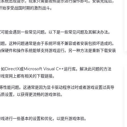
果系统出现提示，玩家只需要按照提示进行操作即可。安装完成后，
，开始享受战国时期的激烈战斗。
家可能会遇到一些常见问题。以下是一些常见问题及其解决办法。
问题。这种问题通常是由于系统环境不兼容或者安装包损坏造成的。
确保硬件和操作系统能够支持游戏运行。另一种方法是重新下载安装
tX或Microsoft Visual C++运行库。解决此问题的方法
游戏官网上都有相关的下载链接。
顿”等性能问题。这通常是因为显卡驱动程序过时或者游戏设置过高导
画质设置，以获得更流畅的游戏体验。
游戏进行一些基本的设置和优化，以提升游戏体验。