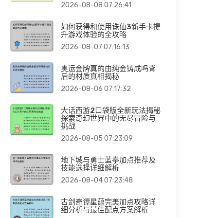
2026-08-08 07:26:41
如何获得和使用诛仙3新手卡提
升游戏体验的全攻略
2026-08-07 07:16:13
奥运金牌真的由纯金铸成吗背
后的材质真相揭秘
2026-08-06 07:17:32
大话西游2口袋版全新玩法揭秘
探索奇幻世界中的无尽冒险与
挑战
2026-08-05 07:23:09
地下城与勇士蓝拳加点推荐及
技能选择详细解析
2026-08-04 07:23:48
古剑奇谭星蕴完美加点攻略详
细分析与最佳配点方案解析