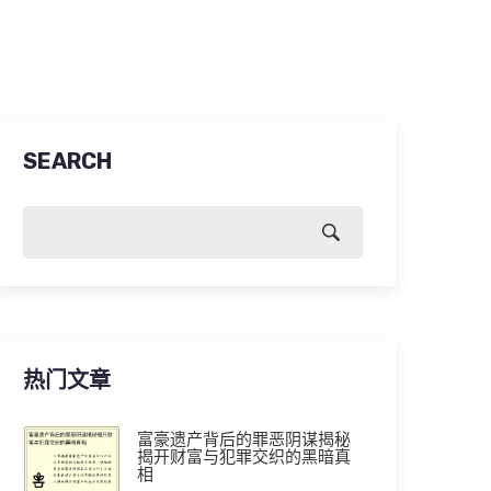
SEARCH
热门文章
富豪遗产背后的罪恶阴谋揭秘
揭开财富与犯罪交织的黑暗真
相