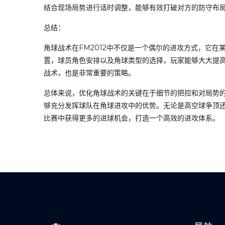
结合现场局势进行适时调整，能够有效打破对方的防守布
总结：
角球战术在FM2012中不仅是一个偶尔的进攻方式，它
置，球员角色安排以及角球类型的选择，玩家能够大大提
战术，也是非常重要的策略。
总体来说，优化角球战术的关键在于细节的把控和对局势
够充分发挥球队在角球进攻中的优势。无论是高空球争顶还
比赛中获得更多的进球机会，打造一个高效的进攻体系。