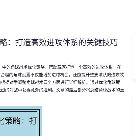
化策略：打造高效进攻体系的关键技巧
FM2012）中的角球战术优化策略，帮助玩家打造一个高效的进攻体系。在
段，合理的角球设置不仅能增加进球机会，还能提升整支球队的进攻效
何根据对手调整角球战术四个方面进行详细解析。通过优化角球策
激烈的对战中获得意外的胜利。文章的最后部分将总结角球战术的重