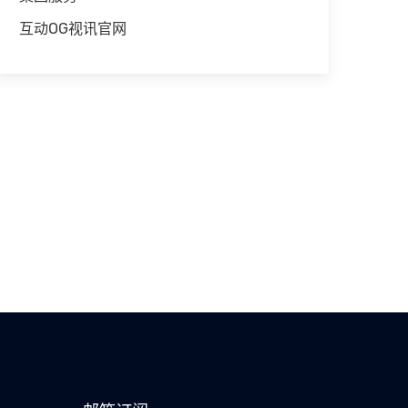
互动OG视讯官网