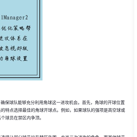
整，确保球队能够充分利用角球这一进攻机会。首先，角球的开球位置
员的特点选择最佳的角球开球点。例如，如果球队的强项是高空球或
高个球员在禁区内争顶。