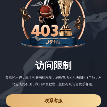
访问限制
尊敬的用户，由于相关法律限制，您所在地区无法访问J9产品，对
此造成的不便，我们深表歉意，您如有疑问请联系客服。
联系客服