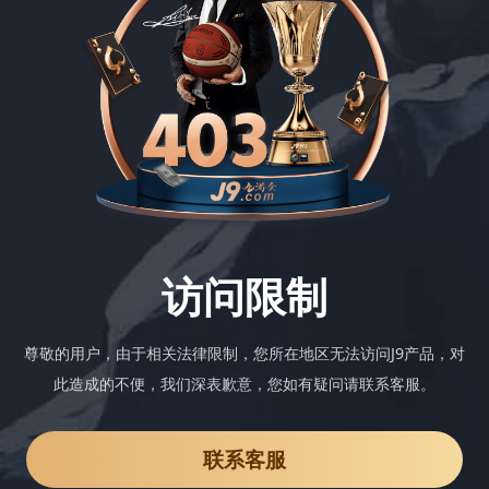
访问限制
尊敬的用户，由于相关法律限制，您所在地区无法访问J9产品，对
此造成的不便，我们深表歉意，您如有疑问请联系客服。
联系客服